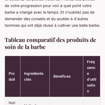
de votre progression pour voir à quel point votre
barbe a changé avec le temps. Et n'oubliez pas de
demander des conseils et du soutien à d'autres
hommes qui ont déjà réussi à cultiver une belle barbe.
Tableau comparatif des produits de
soin de la barbe
Fréq
uenc
Pro
Ingrédients
e
Bénéfices
duit
clés
d'utili
satio
n
Huil