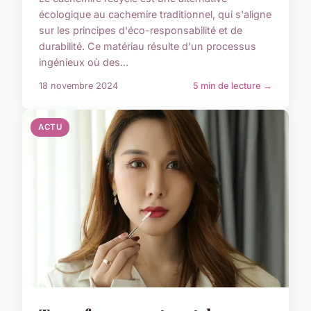
écologique au cachemire traditionnel, qui s'aligne
sur les principes d'éco-responsabilité et de
durabilité. Ce matériau résulte d'un processus
ingénieux où des...
18 novembre 2024
5 min de lecture →
ACTU