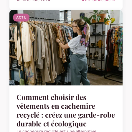
ACTU
Comment choisir des
vêtements en cachemire
recyclé : créez une garde-robe
durable et écologique
Le cachemire recyclé est une alternative