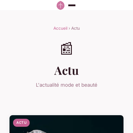
Accueil
› Actu
📰
Actu
L'actualité mode et beauté
ACTU