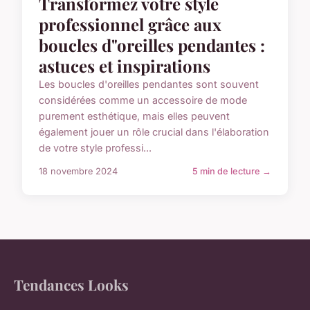
Transformez votre style
professionnel grâce aux
boucles d"oreilles pendantes :
astuces et inspirations
Les boucles d'oreilles pendantes sont souvent
considérées comme un accessoire de mode
purement esthétique, mais elles peuvent
également jouer un rôle crucial dans l'élaboration
de votre style professi...
18 novembre 2024
5 min de lecture →
Tendances Looks