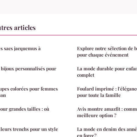
res articles
es sacs jacquemus à
Explore notre sélection de 
pour chaque événement
 bijoux personnalisés pour
La mode durable pour enfant
complet
jupes colorées pour femmes
Foulard imprimé : l'éléganc
son
pour toute la famille
our grandes tailles : où
Avis montre amazfit : comme
meilleure option ?
leurs trenchs pour un style
La mode en denim des année
e
en force?