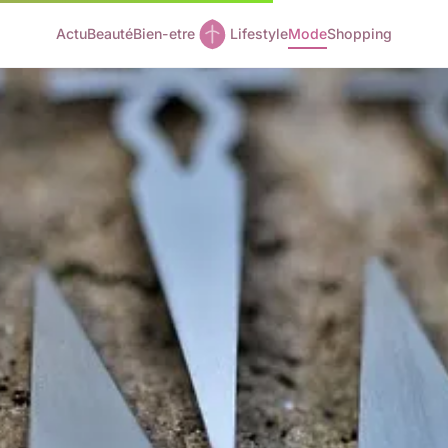
Actu
Beauté
Bien-etre
Lifestyle
Mode
Shopping