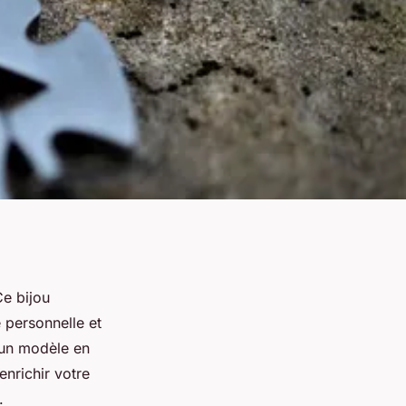
Ce bijou
 personnelle et
 un modèle en
enrichir votre
.