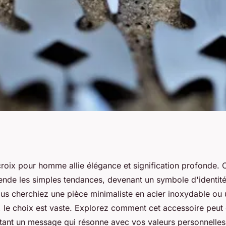
our homme : style
croix pour homme allie élégance et signification profonde. 
nde les simples tendances, devenant un symbole d'identité
erne
ous cherchiez une pièce minimaliste en acier inoxydable ou
 le choix est vaste. Explorez comment cet accessoire peut 
rtant un message qui résonne avec vos valeurs personnelles