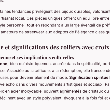
ls.
rtaines tendances privilégient des bijoux durables, valorisa
rtisanat local. Ces pièces uniques offrent un équilibre entr
yle personnel, tout en répondant à un large éventail de pré
 amateurs de streetwear aux adeptes de l'élégance classiqu
et significations des colliers avec croix
ienne et ses implications culturelles
enne
, bien qu’historiquement ancrée dans la spiritualité, por
se. Associée au sacrifice et à la rédemption, elle transcend
gieuses pour devenir élément de mode.
Signification spirituel
ve écho dans divers mouvements artistiques et sociaux. Pa
roix en acier inoxydable, souvent agrémentés de cristaux ou
déclinent avec un style polyvalent, évoquant à la fois foi et 