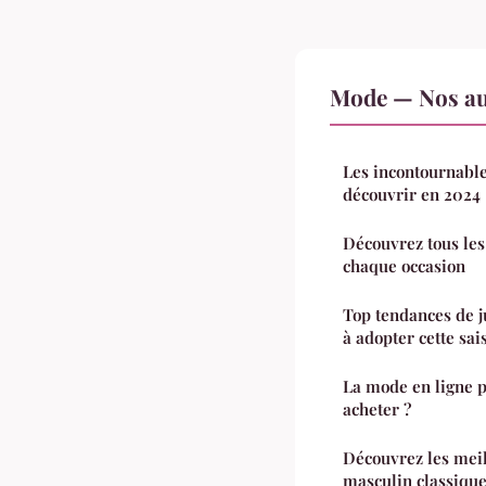
Mode — Nos aut
Les incontournabl
découvrir en 2024
Découvrez tous les
chaque occasion
Top tendances de 
à adopter cette sai
La mode en ligne p
acheter ?
Découvrez les meil
masculin classiqu