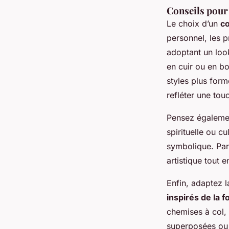
Conseils pour 
Le choix d’un
co
personnel, les 
adoptant un look
en cuir ou en bo
styles plus for
refléter une tou
Pensez égaleme
spirituelle ou c
symbolique. Par
artistique tout 
Enfin, adaptez l
inspirés de la fo
chemises à col,
superposées ou 