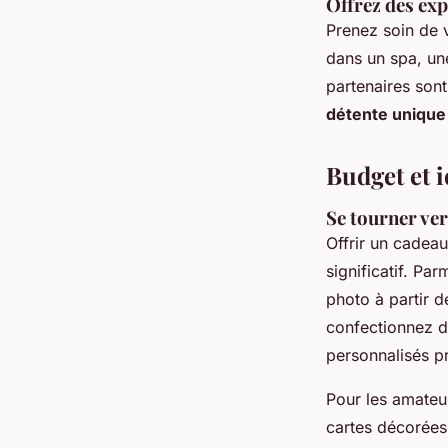
Offrez des exp
Prenez soin de
dans un spa, un
partenaires sont
détente unique
Budget et 
Se tourner ve
Offrir un cadea
significatif. Par
photo à partir d
confectionnez 
personnalisés pr
Pour les amateur
cartes décorées,