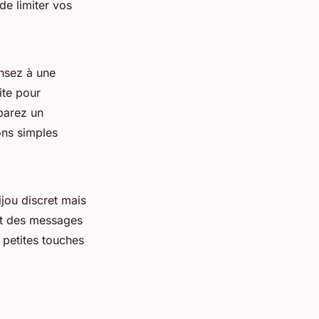
de limiter vos
ensez à une
ite pour
parez un
ons simples
jou discret mais
ant des messages
 petites touches