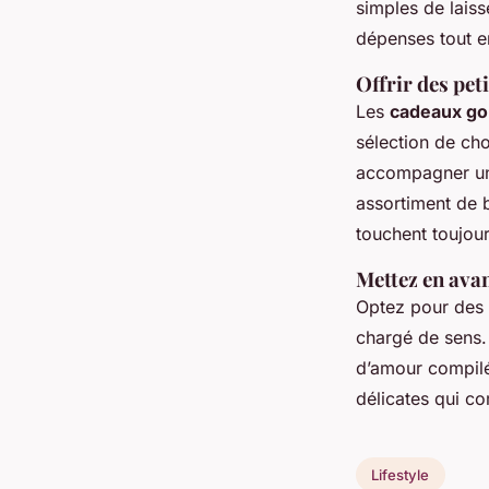
simples de laiss
dépenses tout en
Offrir des pe
Les
cadeaux go
sélection de cho
accompagner un 
assortiment de 
touchent toujour
Mettez en ava
Optez pour des
chargé de sens.
d’amour compilés
délicates qui c
Lifestyle