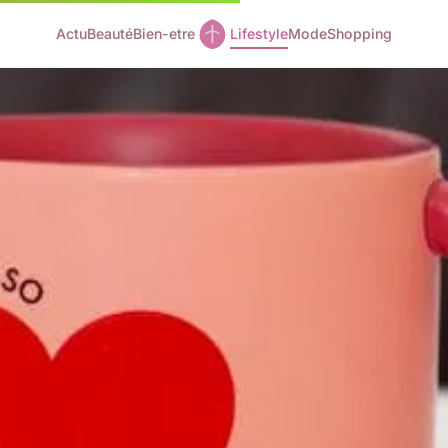
Actu
Beauté
Bien-etre
Lifestyle
Mode
Shopping