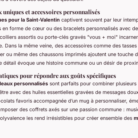
x uniques et accessoires personnalisés
ues pour la Saint-Valentin
captivent souvent par leur intemp
s en forme de cœur ou des bracelets personnalisés avec des 
 colliers assortis ou porte-clés gravés "vous + moi" incarne
e. Dans la même veine, des accessoires comme des tasses 
iller ou même des chaussons imprimés ajoutent une touche d
e détail évoque une histoire commune ou un désir de proxi
atiques pour répondre aux goûts spécifiques
deaux personnalisés
sont parfaits pour combiner plusieurs p
-être avec des huiles essentielles gravées de messages dou
ocolats favoris accompagnée d’un mug à personnaliser, éme
mposer des coffrets axés sur une passion commune : musiq
olyvalence les rend irrésistibles pour créer ensemble des
m