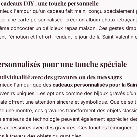
 cadeaux DIY : une touche personnelle
mieux l'amour qu'un cadeau fait main, conçu spécialement p
uer une carte personnalisée, créer un album photo retraçant
ême concocter un délicieux repas maison. Ces gestes simp
nt l'émotion et l'effort, rendant le jour de la Saint-Valentin
rsonnalisés pour une touche spéciale
ndividualité avec des gravures ou des messages
 mieux l'amour que des
cadeaux personnalisés pour la Sain
ouvenirs uniques. Les options comme des bijoux gravés d’u
ale offrent une attention sincère et symbolique. Que ce soi
e une montre, ces gravures transforment des objets classi
es amateurs de technologie peuvent également apprécier d
s accessoires avec des gravures. Ces touches témoignent d
ens à travers des objets du quotidien.