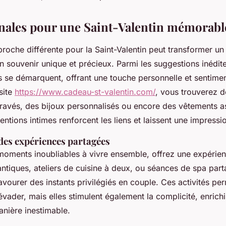
inales pour une Saint-Valentin mémorabl
roche différente pour la Saint-Valentin peut transformer un
un souvenir unique et précieux. Parmi les suggestions inédit
s se démarquent, offrant une touche personnelle et sentimen
site
https://www.cadeau-st-valentin.com/
, vous trouverez d
avés, des bijoux personnalisés ou encore des vêtements as
entions intimes renforcent les liens et laissent une impressi
des expériences partagées
moments inoubliables à vivre ensemble, offrez une expérie
tiques, ateliers de cuisine à deux, ou séances de spa par
vourer des instants privilégiés en couple. Ces activités pe
vader, mais elles stimulent également la complicité, enrichi
anière inestimable.