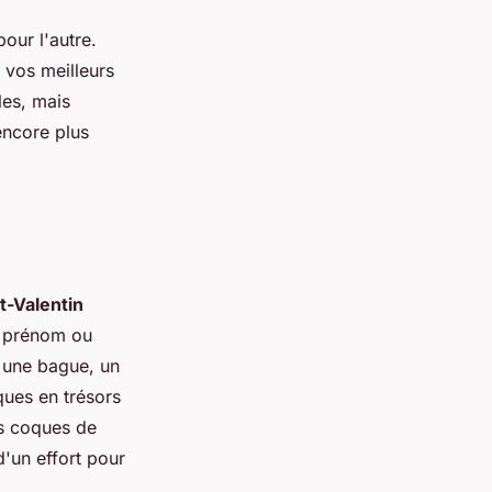
our l'autre.
 vos meilleurs
les, mais
 encore plus
t-Valentin
n prénom ou
t une bague, un
ques en trésors
es coques de
'un effort pour