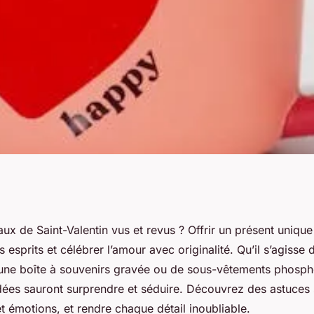
x uniques pour
x de Saint-Valentin vus et revus ? Offrir un présent unique 
esprits et célébrer l’amour avec originalité. Qu’il s’agisse d
réussie
’une boîte à souvenirs gravée ou de sous-vêtements phosph
dées sauront surprendre et séduire. Découvrez des astuces
 et émotions, et rendre chaque détail inoubliable.