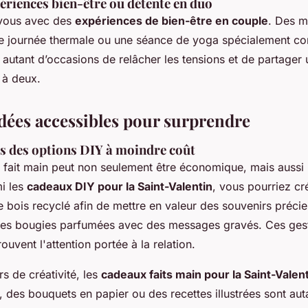
ériences bien-être ou détente en duo
 vous avec des
expériences de bien-être en couple
. Des 
e journée thermale ou une séance de yoga spécialement co
 autant d’occasions de relâcher les tensions et de partager
à deux.
idées accessibles pour surprendre
rs des options DIY à moindre coût
u fait main peut non seulement être économique, mais auss
mi les
cadeaux DIY pour la Saint-Valentin
, vous pourriez cr
e bois recyclé afin de mettre en valeur des souvenirs préci
des bougies parfumées avec des messages gravés. Ces ges
ouvent l'attention portée à la relation.
s de créativité, les
cadeaux faits main pour la Saint-Valen
 des bouquets en papier ou des recettes illustrées sont au