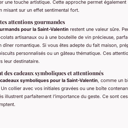
er une touche artistique. Cette approche permet également 
 misant sur un effet sentimental fort.
tites attentions gourmandes
urmands pour la Saint-Valentin
restent une valeur sûre. P
colats artisanaux ou à une bouteille de vin précieuse, parfa
dîner romantique. Si vous êtes adepte du fait maison, pré
biscuits personnalisés ou un gâteau thématique. Ces attenti
s leur destinataire.
nt des cadeaux symboliques et attentionnés
cadeaux symboliques pour la Saint-Valentin
, comme un bi
 Un collier avec vos initiales gravées ou une boîte conten
 illustrent parfaitement l’importance du geste. Ce sont ces
omptent.