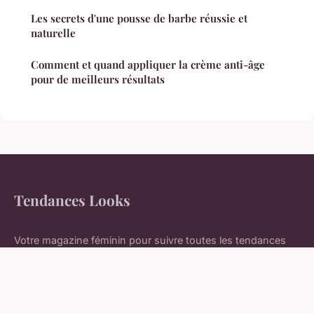
Les secrets d'une pousse de barbe réussie et
naturelle
Comment et quand appliquer la crème anti-âge
pour de meilleurs résultats
Tendances Looks
Votre magazine féminin pour suivre toutes les tendances
mode et lifestyle
Accueil
Mentions légales
Contact