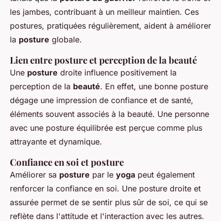
les jambes, contribuant à un meilleur maintien. Ces
postures, pratiquées régulièrement, aident à améliorer
la
posture
globale.
Lien entre posture et perception de la beauté
Une
posture
droite influence positivement la
perception de la
beauté
. En effet, une bonne posture
dégage une impression de confiance et de santé,
éléments souvent associés à la beauté. Une personne
avec une posture équilibrée est perçue comme plus
attrayante et dynamique.
Confiance en soi et posture
Améliorer sa
posture
par le
yoga
peut également
renforcer la confiance en soi. Une posture droite et
assurée permet de se sentir plus sûr de soi, ce qui se
reflète dans l'attitude et l'interaction avec les autres.