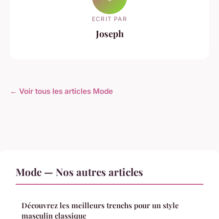
ECRIT PAR
Joseph
← Voir tous les articles Mode
Mode — Nos autres articles
Découvrez les meilleurs trenchs pour un style
masculin classique